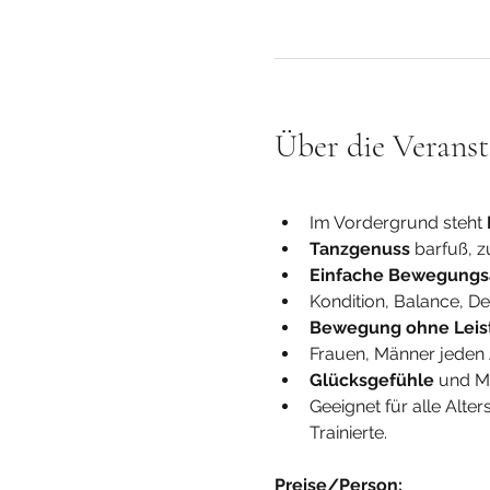
Über die Veranst
Im Vordergrund steht 
Tanzgenuss
 barfuß, 
Einfache Bewegungs
Kondition, Balance, D
Bewegung ohne Leis
Frauen, Männer jeden A
Glücksgefühle
 und M
Geeignet für alle Alte
Trainierte.
Preise/Person: 