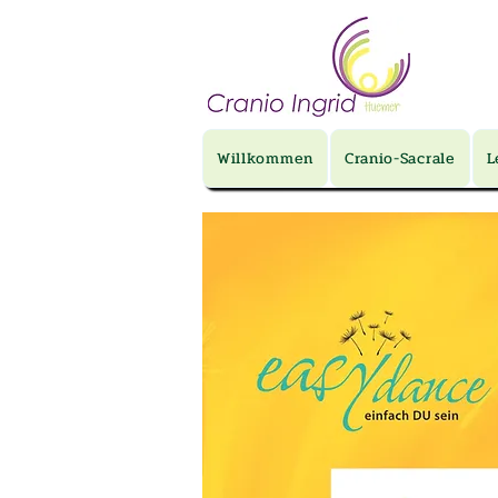
Willkommen
Cranio-Sacrale
L