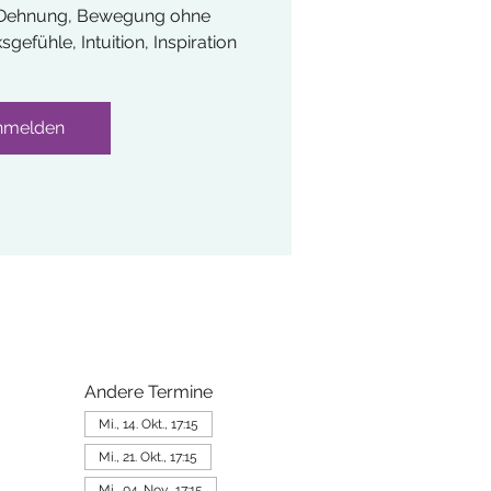
, Dehnung, Bewegung ohne
efühle, Intuition, Inspiration
nmelden
Andere Termine
Mi., 14. Okt., 17:15
Mi., 21. Okt., 17:15
Mi., 04. Nov., 17:15