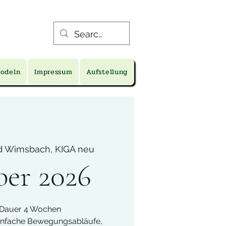
Jodeln
Impressum
Aufstellung
d Wimsbach, KIGA neu
er 2026
 Dauer 4 Wochen
einfache Bewegungsabläufe,