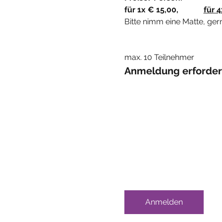
für 1x € 15,00, 		
für 
Bitte nimm eine Matte, ge
max. 10 Teilnehmer
Anmeldung erforderl
Anmelden