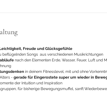
altung
Leichtigkeit, Freude und Glücksgefühle
zu beflügelnden Songs  aus verschiedenen Musikrichtungen
abläufe
 nach den Elementen Erde, Wasser, Feuer, Luft und Me
ehnung 
tungsdenken
 in deinem Fitnesslevel, mit und ohne Vorkenntn
lters - 
gerade für Eingerostete super um wieder in Be
omente der Intuition und Inspiration
rsgruppen, für bisherige Bewegungsmuffel, sanft Wiederbeweg