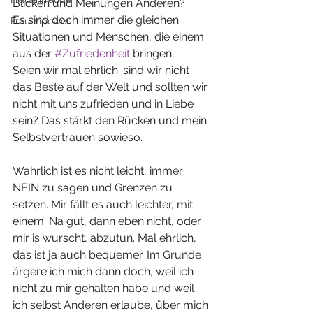
Blicken und Meinungen Anderen?
Es sind doch immer die gleichen 
Frauenpower
Situationen und Menschen, die einem 
aus der 
#Zufriedenheit
 bringen.
Seien wir mal ehrlich: sind wir nicht 
das Beste auf der Welt und sollten wir 
nicht mit uns zufrieden und in Liebe 
sein? Das stärkt den Rücken und mein 
Selbstvertrauen sowieso.
Wahrlich ist es nicht leicht, immer 
NEIN zu sagen und Grenzen zu 
setzen. Mir fällt es auch leichter, mit 
einem: Na gut, dann eben nicht, oder 
mir is wurscht, abzutun. Mal ehrlich, 
das ist ja auch bequemer. Im Grunde 
ärgere ich mich dann doch, weil ich 
nicht zu mir gehalten habe und weil 
ich selbst Anderen erlaube, über mich 