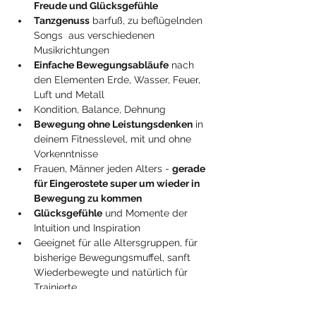
Freude und Glücksgefühle
Tanzgenuss
 barfuß, zu beflügelnden 
Songs  aus verschiedenen 
Musikrichtungen
Einfache Bewegungsabläufe
 nach 
den Elementen Erde, Wasser, Feuer, 
Luft und Metall 
Kondition, Balance, Dehnung 
Bewegung ohne Leistungsdenken
 in 
deinem Fitnesslevel, mit und ohne 
Vorkenntnisse
Frauen, Männer jeden Alters - 
gerade 
für Eingerostete super um wieder in 
Bewegung zu kommen
Glücksgefühle
 und Momente der 
Intuition und Inspiration
Geeignet für alle Altersgruppen, für 
bisherige Bewegungsmuffel, sanft 
Wiederbewegte und natürlich für 
Trainierte.