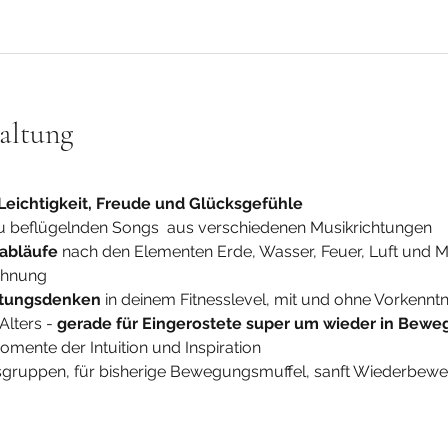
altung
Leichtigkeit, Freude und Glücksgefühle
zu beflügelnden Songs  aus verschiedenen Musikrichtungen
abläufe
 nach den Elementen Erde, Wasser, Feuer, Luft und Me
ehnung 
tungsdenken
 in deinem Fitnesslevel, mit und ohne Vorkenntn
lters - 
gerade für Eingerostete super um wieder in Be
omente der Intuition und Inspiration
rsgruppen, für bisherige Bewegungsmuffel, sanft Wiederbeweg