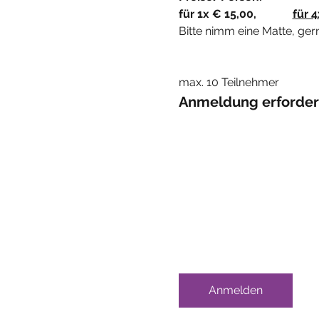
für 1x € 15,00, 		
für 
Bitte nimm eine Matte, ge
max. 10 Teilnehmer
Anmeldung erforderl
Anmelden