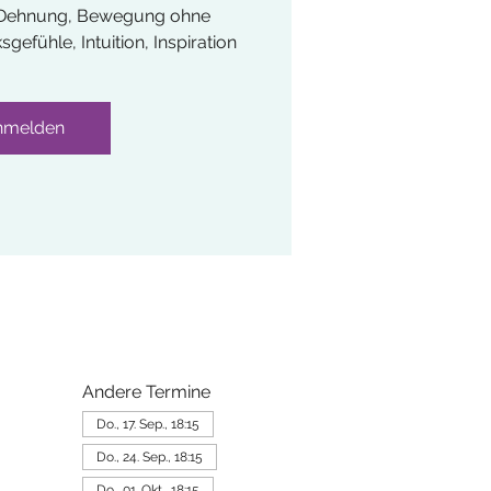
, Dehnung, Bewegung ohne
efühle, Intuition, Inspiration
nmelden
Andere Termine
Do., 17. Sep., 18:15
Do., 24. Sep., 18:15
Do., 01. Okt., 18:15