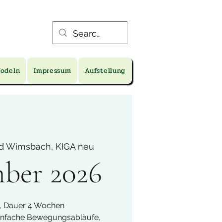
Jodeln
Impressum
Aufstellung
d Wimsbach, KIGA neu
ber 2026
, Dauer 4 Wochen
einfache Bewegungsabläufe,