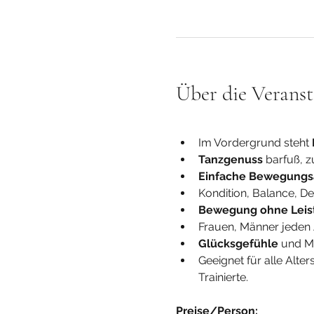
Über die Veranst
Im Vordergrund steht 
Tanzgenuss
 barfuß, 
Einfache Bewegungs
Kondition, Balance, D
Bewegung ohne Leis
Frauen, Männer jeden A
Glücksgefühle
 und M
Geeignet für alle Alte
Trainierte.
Preise/Person: 