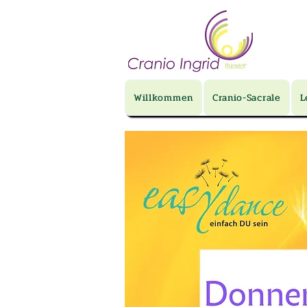
Willkommen
Cranio-Sacrale
L