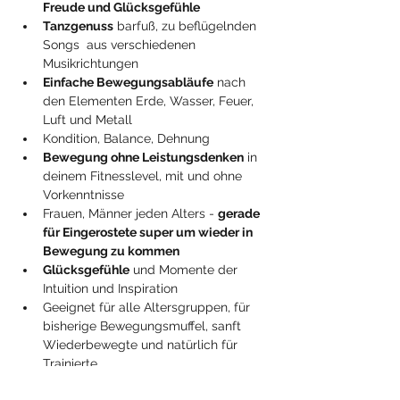
Freude und Glücksgefühle
Tanzgenuss
 barfuß, zu beflügelnden 
Songs  aus verschiedenen 
Musikrichtungen
Einfache Bewegungsabläufe
 nach 
den Elementen Erde, Wasser, Feuer, 
Luft und Metall 
Kondition, Balance, Dehnung 
Bewegung ohne Leistungsdenken
 in 
deinem Fitnesslevel, mit und ohne 
Vorkenntnisse
Frauen, Männer jeden Alters - 
gerade 
für Eingerostete super um wieder in 
Bewegung zu kommen
Glücksgefühle
 und Momente der 
Intuition und Inspiration
Geeignet für alle Altersgruppen, für 
bisherige Bewegungsmuffel, sanft 
Wiederbewegte und natürlich für 
Trainierte.