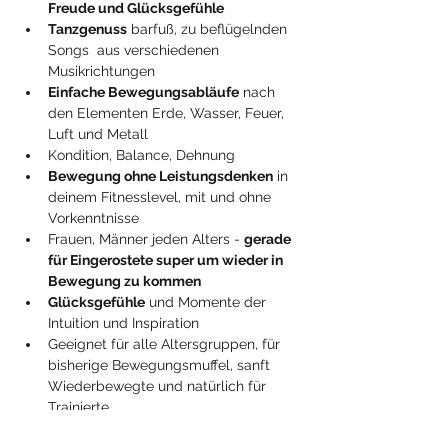
Freude und Glücksgefühle
Tanzgenuss
 barfuß, zu beflügelnden 
Songs  aus verschiedenen 
Musikrichtungen
Einfache Bewegungsabläufe
 nach 
den Elementen Erde, Wasser, Feuer, 
Luft und Metall 
Kondition, Balance, Dehnung 
Bewegung ohne Leistungsdenken
 in 
deinem Fitnesslevel, mit und ohne 
Vorkenntnisse
Frauen, Männer jeden Alters - 
gerade 
für Eingerostete super um wieder in 
Bewegung zu kommen
Glücksgefühle
 und Momente der 
Intuition und Inspiration
Geeignet für alle Altersgruppen, für 
bisherige Bewegungsmuffel, sanft 
Wiederbewegte und natürlich für 
Trainierte.